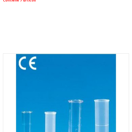
Contiene 7 articoli