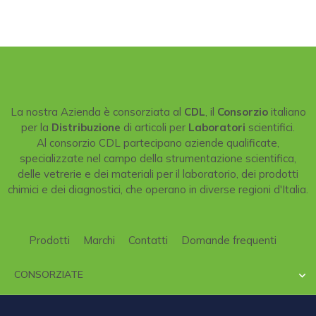
La nostra Azienda è consorziata al
CDL
, il
Consorzio
italiano
per la
Distribuzione
di articoli per
Laboratori
scientifici.
Al consorzio CDL partecipano aziende qualificate,
specializzate nel campo della strumentazione scientifica,
delle vetrerie e dei materiali per il laboratorio, dei prodotti
chimici e dei diagnostici, che operano in diverse regioni d'Italia.
Prodotti
Marchi
Contatti
Domande frequenti
CONSORZIATE
