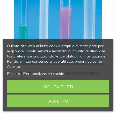
Questo sito web utilizza cookie propri e di terze parti per
migliorare i nostri servizi e mostrarti pubblicità relativa alle
tue preferenze analizzando le tue abitudinidi navigazione.
Per dare il tuo consenso al suo utilizzo, premi il pulsante
Accetta.
PROVETTE CILINDRICHE CON BORDO
Piú info
Personalizzare i cookie
Contiene 13 articoli
RIFIUTA TUTTI
ACCETTO