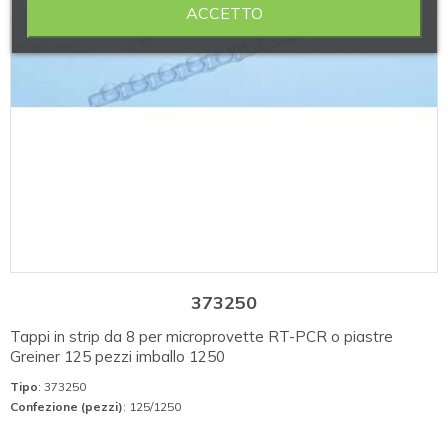
ACCETTO
373250
Tappi in strip da 8 per microprovette RT-PCR o piastre
Greiner 125 pezzi imballo 1250
Tipo
: 373250
Confezione (pezzi)
: 125/1250