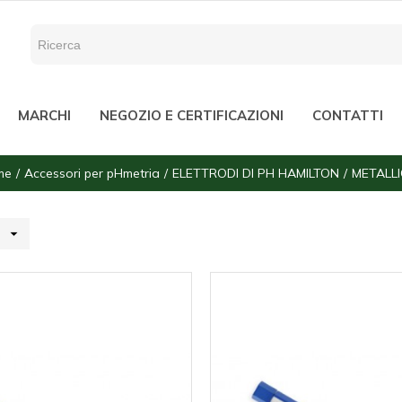
MARCHI
NEGOZIO E CERTIFICAZIONI
CONTATTI
me
Accessori per pHmetria
ELETTRODI DI PH HAMILTON
METALLI
