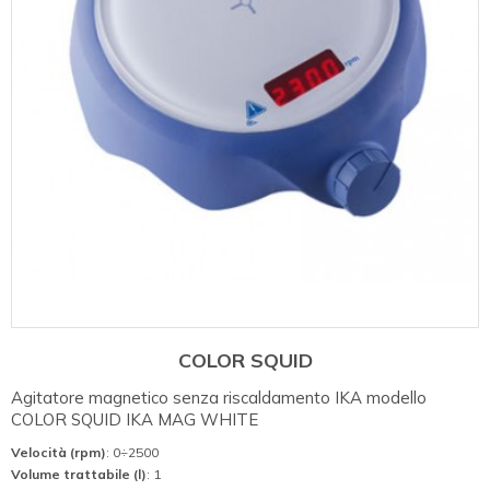
COLOR SQUID
Agitatore magnetico senza riscaldamento IKA modello
COLOR SQUID IKA MAG WHITE
Velocità (rpm)
: 0÷2500
Volume trattabile (l)
: 1