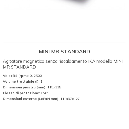
MINI MR STANDARD
Agitatore magnetico senza riscaldamento IKA modello MINI
MR STANDARD
Velocità (rpm)
: 0÷2500
Volume trattabile (l)
: 1
Dimensioni piastra (mm)
: 115x115
Classe di protezione
: IP42
Dimensioni esterne (LxPxH mm)
: 114x37x127