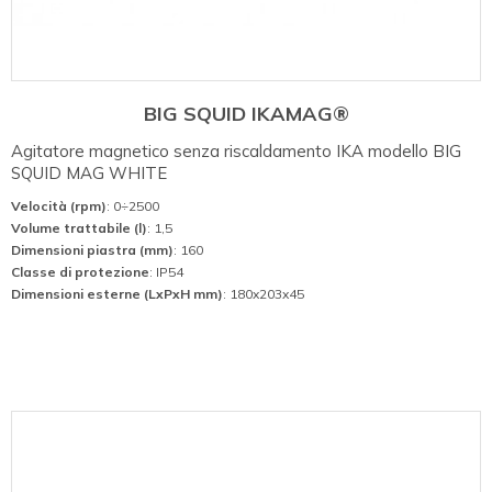
BIG SQUID IKAMAG®
Agitatore magnetico senza riscaldamento IKA modello BIG
SQUID MAG WHITE
Velocità (rpm)
: 0÷2500
Volume trattabile (l)
: 1,5
Dimensioni piastra (mm)
: 160
Classe di protezione
: IP54
Dimensioni esterne (LxPxH mm)
: 180x203x45