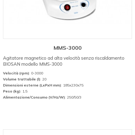
MMS-3000
Agitatore magnetico ad alta velocità senza riscaldamento
BIOSAN modello MMS-3000
Velocità (rpm)
: 0-3000
Volume trattabile (l)
: 20
Dimensioni esterne (LxPxH mm)
: 185x230x75
Peso (kg)
: 1,5
Alimentazione/Consumo (V/Hz/W)
: 250/50/3