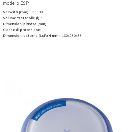
modello ESP
Velocità (rpm)
: 0÷1100
Volume trattabile (l)
: 5
Dimensioni piastra (mm)
: -
Classe di protezione
: -
Dimensioni esterne (LxPxH mm)
: 160x230x33