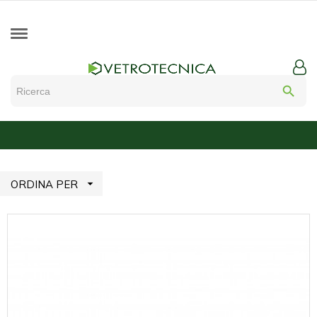
search

ORDINA PER