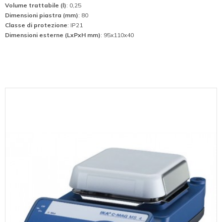
Volume trattabile (l)
: 0,25
Dimensioni piastra (mm)
: 80
Classe di protezione
: IP21
Dimensioni esterne (LxPxH mm)
: 95x110x40