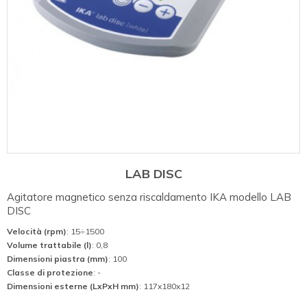
LAB DISC
Agitatore magnetico senza riscaldamento IKA modello LAB
DISC
Velocità (rpm)
: 15÷1500
Volume trattabile (l)
: 0,8
Dimensioni piastra (mm)
: 100
Classe di protezione
: -
Dimensioni esterne (LxPxH mm)
: 117x180x12