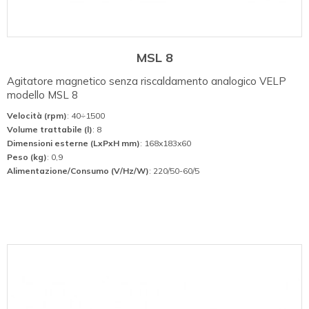
MSL 8
Agitatore magnetico senza riscaldamento analogico VELP
modello MSL 8
Velocità (rpm)
: 40÷1500
Volume trattabile (l)
: 8
Dimensioni esterne (LxPxH mm)
: 168x183x60
Peso (kg)
: 0,9
Alimentazione/Consumo (V/Hz/W)
: 220/50-60/5