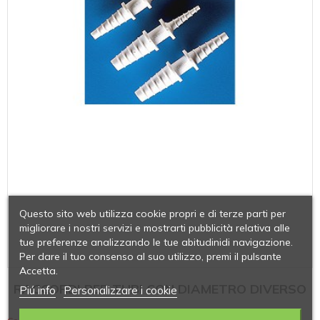
Questo sito web utilizza cookie propri e di terze parti per
migliorare i nostri servizi e mostrarti pubblicità relativa alle
tue preferenze analizzando le tue abitudinidi navigazione.
Per dare il tuo consenso al suo utilizzo, premi il pulsante
Accetta.
RACCORDI PER TUBI CON DIAMETRO DIVERSO
Piú info
Personalizzare i cookie