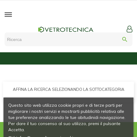
search
AFFINA LA RICERCA SELEZIONANDO LA SOTTOCATEGORIA
Questo sito web utilizza cookie propri e di terze parti per
migliorare i nostri servizi e mostrarti pubblicità relativa alle
tue preferenze analizzando le tue abitudinidi navigazione.
Per dare il tuo consenso al suo utilizzo, premi il pulsante
Accetta.