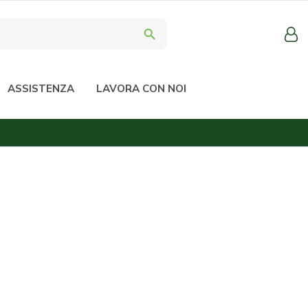
search
ASSISTENZA
LAVORA CON NOI