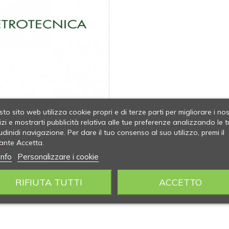
to sito web utilizza cookie propri e di terze parti per migliorare i nos
izi e mostrarti pubblicità relativa alle tue preferenze analizzando le t
udinidi navigazione. Per dare il tuo consenso al suo utilizzo, premi il
ante Accetta.
li
info
Personalizzare i cookie
RIFIUTA TUTTI
ACCETTO