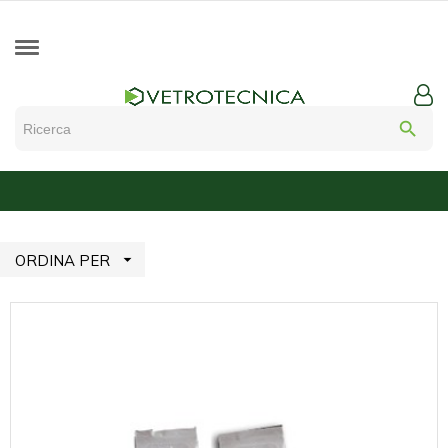
search

ORDINA PER