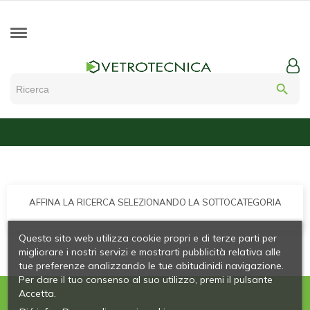
search
AFFINA LA RICERCA SELEZIONANDO LA SOTTOCATEGORIA
Questo sito web utilizza cookie propri e di terze parti per
migliorare i nostri servizi e mostrarti pubblicità relativa alle
tue preferenze analizzando le tue abitudinidi navigazione.
Per dare il tuo consenso al suo utilizzo, premi il pulsante
Accetta.