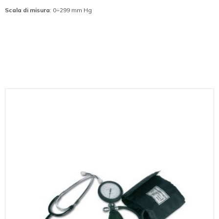
Scala di misura
: 0÷299 mm Hg