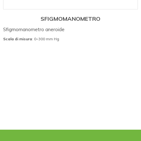
SFIGMOMANOMETRO
Sfigmomanometro aneroide
Scala di misura
: 0÷300 mm Hg