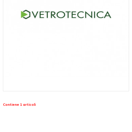
Contiene 1 articoli