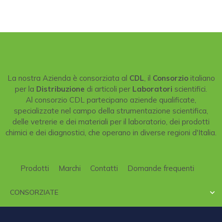
La nostra Azienda è consorziata al
CDL
, il
Consorzio
italiano
per la
Distribuzione
di articoli per
Laboratori
scientifici.
Al consorzio CDL partecipano aziende qualificate,
specializzate nel campo della strumentazione scientifica,
delle vetrerie e dei materiali per il laboratorio, dei prodotti
chimici e dei diagnostici, che operano in diverse regioni d'Italia.
Prodotti
Marchi
Contatti
Domande frequenti
CONSORZIATE
