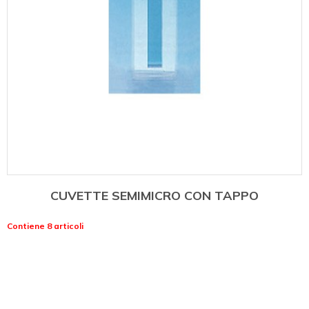
CUVETTE SEMIMICRO CON TAPPO
Contiene 8 articoli