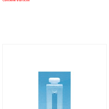
Contiene 8 articoli