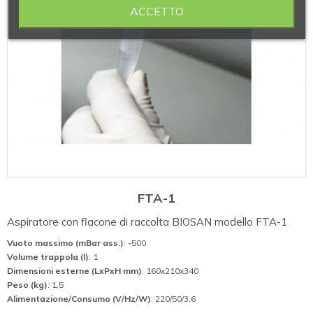
ACCETTO
FTA-1
Aspiratore con flacone di raccolta BIOSAN modello FTA-1
Vuoto massimo (mBar ass.)
: -500
Volume trappola (l)
: 1
Dimensioni esterne (LxPxH mm)
: 160x210x340
Peso (kg)
: 1,5
Alimentazione/Consumo (V/Hz/W)
: 220/50/3,6