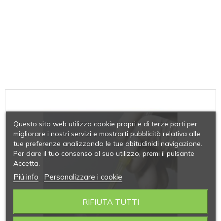
Questo sito web utilizza cookie propri e di terze parti per
migliorare i nostri servizi e mostrarti pubblicità relativa alle
tue preferenze analizzando le tue abitudinidi navigazione.
Per dare il tuo consenso al suo utilizzo, premi il pulsante
Accetta.
Piú info
Personalizzare i cookie
RIFIUTA TUTTI