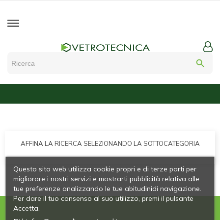
search
AFFINA LA RICERCA SELEZIONANDO LA SOTTOCATEGORIA
Questo sito web utilizza cookie propri e di terze parti per
migliorare i nostri servizi e mostrarti pubblicità relativa alle
tue preferenze analizzando le tue abitudinidi navigazione.
Per dare il tuo consenso al suo utilizzo, premi il pulsante
Accetta.