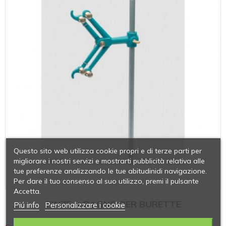
Questo sito web utilizza cookie propri e di terze parti per
migliorare i nostri servizi e mostrarti pubblicità relativa alle
tue preferenze analizzando le tue abitudinidi navigazione.
Per dare il tuo consenso al suo utilizzo, premi il pulsante
Accetta.
PINZE A RAGNO PER BURETTE
Piú info
Personalizzare i cookie