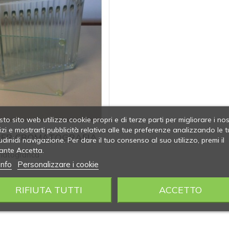
to sito web utilizza cookie propri e di terze parti per migliorare i nos
izi e mostrarti pubblicità relativa alle tue preferenze analizzando le t
PER CROMATOGRAFIA
udinidi navigazione. Per dare il tuo consenso al suo utilizzo, premi il
ante Accetta.
matografica
info
Personalizzare i cookie
RIFIUTA TUTTI
ACCETTO