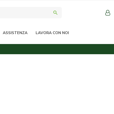
search
ASSISTENZA
LAVORA CON NOI