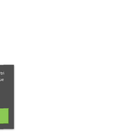
tri
ue