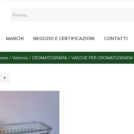
MARCHI
NEGOZIO E CERTIFICAZIONI
CONTATTI
ome
Vetreria
CROMATOGRAFIA
VASCHE PER CROMATOGRAFIA
