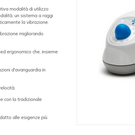
va modalità di utilizzo
alità, un sistema a raggi
aticamente la vibrazione.
ibrazione migliorando
 ed ergonomico che, insieme
azioni d'avanguardia in
elocità.
e con la tradizionale
datto alle esigenze più