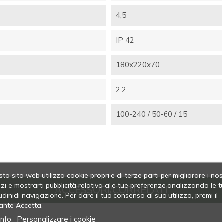
4,5
IP 42
180x220x70
2,2
100-240 / 50-60 / 15
to sito web utilizza cookie propri e di terze parti per migliorare i nos
izi e mostrarti pubblicità relativa alle tue preferenze analizzando le t
ACCESSORI/CORRELATI
udinidi navigazione. Per dare il tuo consenso al suo utilizzo, premi il
ante Accetta.
info
Personalizzare i cookie