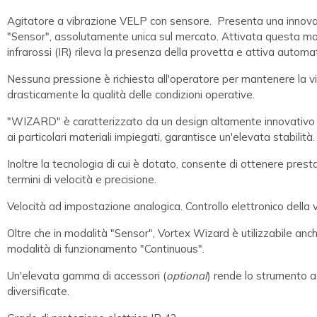
Agitatore a vibrazione VELP con sensore. Presenta una innovati
"Sensor", assolutamente unica sul mercato. Attivata questa mod
infrarossi (IR) rileva la presenza della provetta e attiva autom
Nessuna pressione è richiesta all'operatore per mantenere la v
drasticamente la qualità delle condizioni operative.
"WIZARD" è caratterizzato da un design altamente innovativo
ai particolari materiali impiegati, garantisce un'elevata stabilità.
Inoltre la tecnologia di cui è dotato, consente di ottenere prest
termini di velocità e precisione.
Velocità ad impostazione analogica. Controllo elettronico della v
Oltre che in modalità "Sensor", Vortex Wizard è utilizzabile anch
modalità di funzionamento "Continuous".
Un'elevata gamma di accessori (
optional
) rende lo strumento a
diversificate.