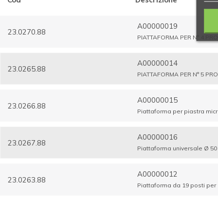
A00000019
23.0270.88
PIATTAFORMA PER N° 4 PRO
A00000014
23.0265.88
PIATTAFORMA PER N° 5 PR
A00000015
23.0266.88
Piattaforma per piastra micr
A00000016
23.0267.88
Piattaforma universale Ø 5
A00000012
23.0263.88
Piattaforma da 19 posti per