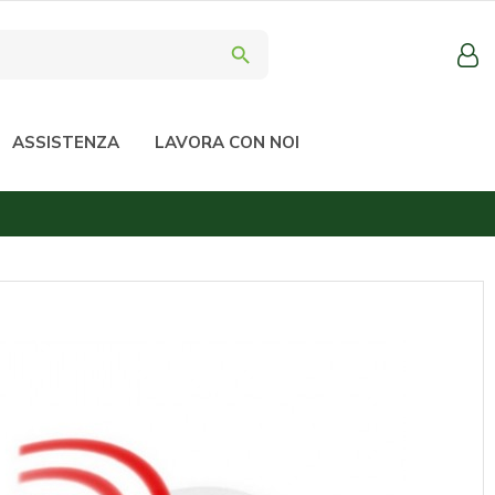
search
ASSISTENZA
LAVORA CON NOI