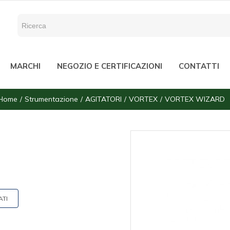
MARCHI
NEGOZIO E CERTIFICAZIONI
CONTATTI
Home
Strumentazione
AGITATORI
VORTEX
VORTEX WIZARD
ATI