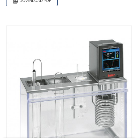

DOWNLOAD PDF