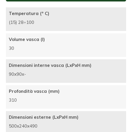
Temperatura (° C)
(15) 28÷100
Volume vasca (l)
30
Dimensioni interne vasca (LxPxH mm)
90x90x-
Profondità vasca (mm)
310
Dimensioni esterne (LxPxH mm)
500x240x490