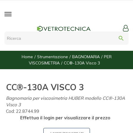
search
Home
Strumentazione
BAGNOMARIA
PER
VISCOSIMETRIA
CC®-130A Visco 3
CC®-130A VISCO 3
Bagnomaria per viscosimetria HUBER modello CC®-130A
Visco 3
Cod:
22.8744.99
Effettua il login per visualizzare il prezzo