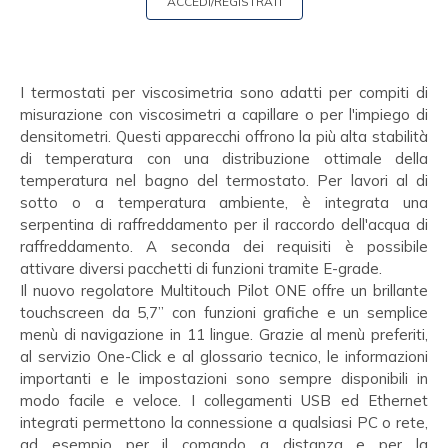
ACCEDI/REGISTRATI
I termostati per viscosimetria sono adatti per compiti di
misurazione con viscosimetri a capillare o per l'impiego di
densitometri. Questi apparecchi offrono la più alta stabilità
di temperatura con una distribuzione ottimale della
temperatura nel bagno del termostato. Per lavori al di
sotto o a temperatura ambiente, è integrata una
serpentina di raffreddamento per il raccordo dell'acqua di
raffreddamento. A seconda dei requisiti è possibile
attivare diversi pacchetti di funzioni tramite E-grade.
Il nuovo regolatore Multitouch Pilot ONE offre un brillante
touchscreen da 5,7’’ con funzioni grafiche e un semplice
menù di navigazione in 11 lingue. Grazie al menù preferiti,
al servizio One-Click e al glossario tecnico, le informazioni
importanti e le impostazioni sono sempre disponibili in
modo facile e veloce. I collegamenti USB ed Ethernet
integrati permettono la connessione a qualsiasi PC o rete,
ad esempio per il comando a distanza e per la