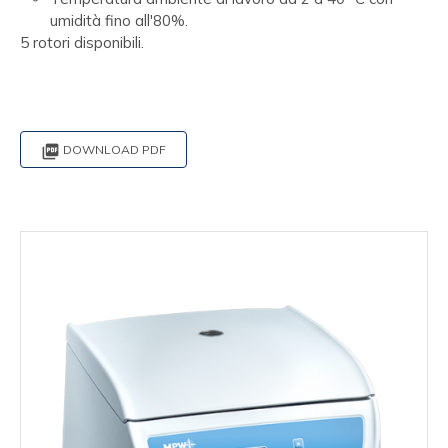
umidità fino all'80%.
5 rotori disponibili.

DOWNLOAD PDF