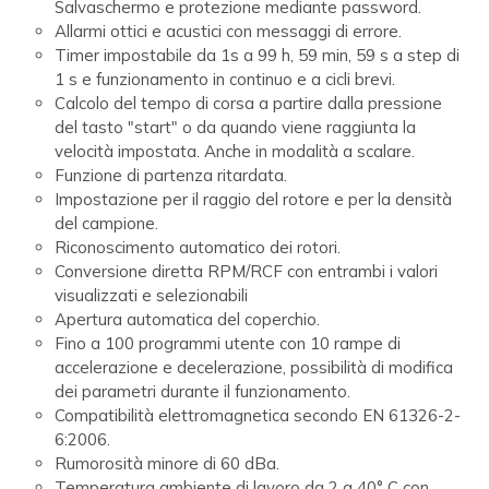
Salvaschermo e protezione mediante password.
Allarmi ottici e acustici con messaggi di errore.
Timer impostabile da 1s a 99 h, 59 min, 59 s a step di
1 s e funzionamento in continuo e a cicli brevi.
Calcolo del tempo di corsa a partire dalla pressione
del tasto "start" o da quando viene raggiunta la
velocità impostata. Anche in modalità a scalare.
Funzione di partenza ritardata.
Impostazione per il raggio del rotore e per la densità
del campione.
Riconoscimento automatico dei rotori.
Conversione diretta RPM/RCF con entrambi i valori
visualizzati e selezionabili
Apertura automatica del coperchio.
Fino a 100 programmi utente con 10 rampe di
accelerazione e decelerazione, possibilità di modifica
dei parametri durante il funzionamento.
Compatibilità elettromagnetica secondo EN 61326-2-
6:2006.
Rumorosità minore di 60 dBa.
Temperatura ambiente di lavoro da 2 a 40° C con