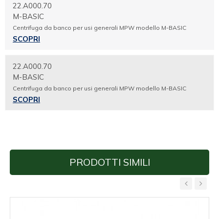
22.A000.70
M-BASIC
Centrifuga da banco per usi generali MPW modello M-BASIC
SCOPRI
22.A000.70
M-BASIC
Centrifuga da banco per usi generali MPW modello M-BASIC
SCOPRI
PRODOTTI SIMILI
‹
›