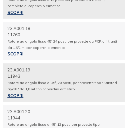
completo di coperchio ermetico.
SCOPRI
23.A001.18
11760
Rotore ad angolo fisso 45° 24 posti per provette da PCR o filtranti
da 1,5/2 ml con coperchio ermetico
SCOPRI
23.A001.19
11943
Rotore ad angolo fisso di 45°, 20 posti, per provette tipo "Sarsted
cryo®" da 1,8 ml con coperchio ermetico.
SCOPRI
23.A001.20
11944
Rotore ad angolo fisso di 45° 12 posti per provette tipo