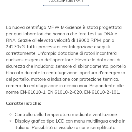
ACCEDI/REGISTRATI
La nuova centrifuga MPW M-Science è stata progettata
per quei laboratori che hanno a che fare test su DNA e
RNA. Grazie all'elevata velocità di 18000 RPM, pari a
24270xG, tutti i processi di centrifugazione eseguiti
correttamente. Un'ampia dotazione di rotori incontrerà
qualsiasi esigenza dell'operatore. Elevate le dotazioni di
sicurezza che includono: sensore di sbilanciamento, portello
bloccato durante la centrifugazione, apertura d'emergenza
del portello, motore a induzione con protezione termica,
camera di centrifugazione in acciaio inox. Rispondente alle
norme EN-61010-1, EN 61010-2-020, EN-61010-2-101.
Caratteristiche:
Controllo della temperatura mediante ventilazione.
Display grafico tipo LCD con menu multilingua anche in
italiano. Possibilità di visualizzazione semplificata.