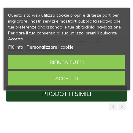
Questo sito web utilizza cookie propri e di terze parti per
migliorare i nostri servizi e mostrarti pubblicità relativa alle
tue preferenze analizzando le tue abitudinidi navigazione.
Per dare il tuo consenso al suo utilizzo, premi il pulsante
Accetta.
Le immagini sono puramente indicative
Piú info
Personalizzare i cookie
RIFIUTA TUTTI
ACCETTO
PRODOTTI SIMILI
‹
›