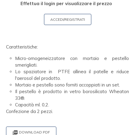
Effettua il login per visualizzare il prezzo
ACCEDI/REGISTRATI
Caratteristiche:
Micro-omogeneizzatore con mortaio e pestello
smerigliati.
Lo spaziatore in PTFE allinea il patelle e riduce
l'aerosol del prodotto.
Mortaio e pestello sono forniti accoppiati in un set.
Il pestello è prodotto in vetro borosilicato Wheaton
33®.
Capacità ml. 0,2.
Confezione da 2 pezzi.

DOWNLOAD PDF