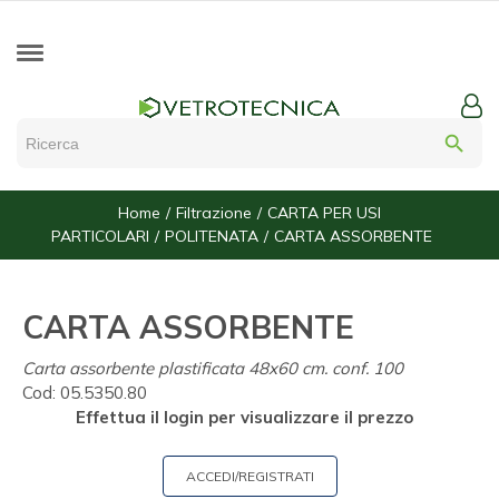
search
Home
Filtrazione
CARTA PER USI
PARTICOLARI
POLITENATA
CARTA ASSORBENTE
CARTA ASSORBENTE
Carta assorbente plastificata 48x60 cm. conf. 100
Cod:
05.5350.80
Effettua il login per visualizzare il prezzo
ACCEDI/REGISTRATI