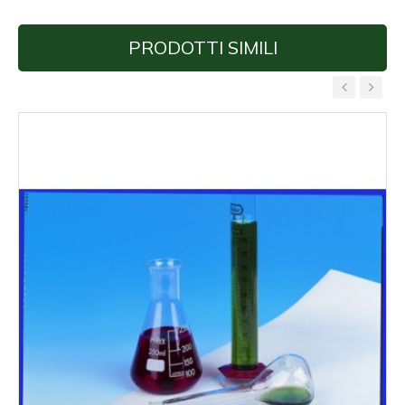
PRODOTTI SIMILI
‹
›