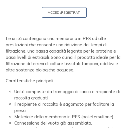
ACCEDI/REGISTRATI
Le unità contengono una membrana in PES ad alte
prestazioni che consente una riduzione dei tempi di
filtrazione, una bassa capacità legante per le proteine e
bassi livelli di estraibili. Sono quindi il prodotto ideale per la
filtrazione di terreni di colture tissutali, tamponi, additivi e
altre sostanze biologiche acquose.
Caratteristiche principali
Unità composte da tramoggia di carico e recipiente di
raccolta graduati.
Il recipiente di raccolta è sagomato per facilitare la
presa.
Materiale della membrana in PES (polietersulfone)
Connessione del vuoto già assemblata.