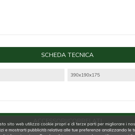
SCHEDA TECNICA
390x190x175
ACCESSORI/CORRELATI
to sito web utilizza cookie propri e di terze parti per migliorare i nos
izi e mostrarti pubblicità relativa alle tue preferenze analizzando le t