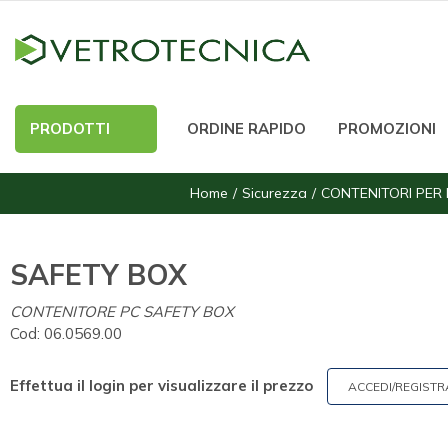
PRODOTTI
ORDINE RAPIDO
PROMOZIONI
Home
Sicurezza
CONTENITORI PER M
SAFETY BOX
CONTENITORE PC SAFETY BOX
Cod:
06.0569.00
Effettua il login per visualizzare il prezzo
ACCEDI/REGISTR