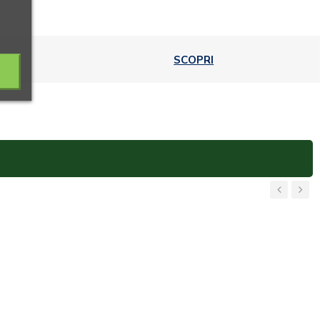
SCOPRI
‹
›