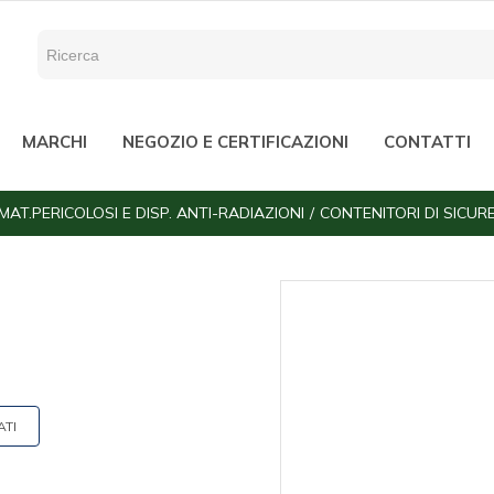
MARCHI
NEGOZIO E CERTIFICAZIONI
CONTATTI
AT.PERICOLOSI E DISP. ANTI-RADIAZIONI
CONTENITORI DI SICURE
ATI