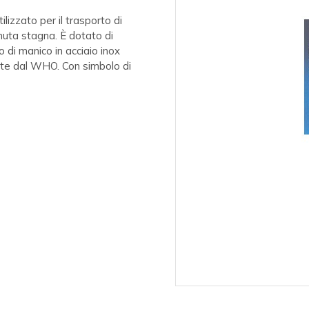
lizzato per il trasporto di
nuta stagna. È dotato di
o di manico in acciaio inox
ovate dal WHO. Con simbolo di