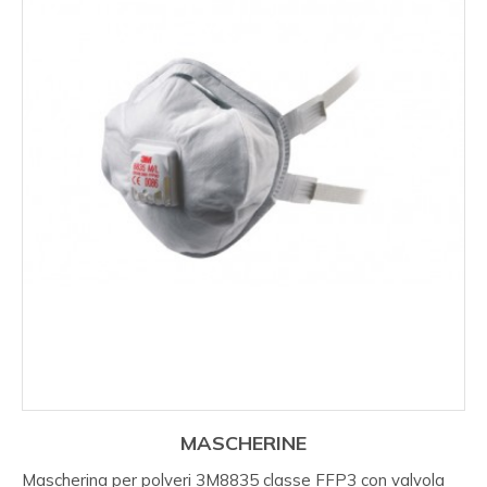
MASCHERINE
Mascherina per polveri 3M8835 classe FFP3 con valvola