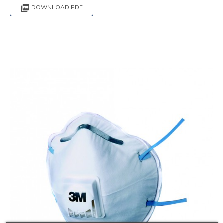

DOWNLOAD PDF