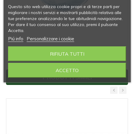
Questo sito web utilizza cookie propri e di terze parti per
migliorare i nostri servizi e mostrarti pubblicità relativa alle
tue preferenze analizzando le tue abitudinidi navigazione.
Per dare il tuo consenso al suo utilizzo, premi il pulsante
Accetta.
Piú info
Personalizzare i cookie
Le immagini sono puramente indicative
RIFIUTA TUTTI
ACCETTO
PRODOTTI SIMILI
‹
›