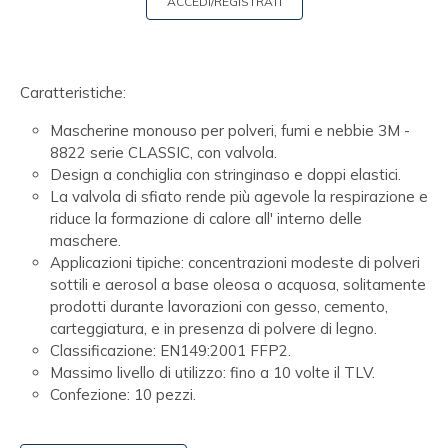
ACCEDI/REGISTRATI
Caratteristiche:
Mascherine monouso per polveri, fumi e nebbie 3M -
8822 serie CLASSIC, con valvola.
Design a conchiglia con stringinaso e doppi elastici.
La valvola di sfiato rende più agevole la respirazione e
riduce la formazione di calore all' interno delle
maschere.
Applicazioni tipiche: concentrazioni modeste di polveri
sottili e aerosol a base oleosa o acquosa, solitamente
prodotti durante lavorazioni con gesso, cemento,
carteggiatura, e in presenza di polvere di legno.
Classificazione: EN149:2001 FFP2.
Massimo livello di utilizzo: fino a 10 volte il TLV.
Confezione: 10 pezzi.