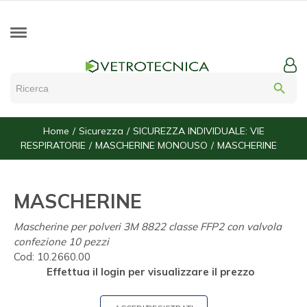
search
Home
Sicurezza
SICUREZZA INDIVIDUALE: VIE
RESPIRATORIE
MASCHERINE MONOUSO
MASCHERINE
MASCHERINE
Mascherine per polveri 3M 8822 classe FFP2 con valvola
confezione 10 pezzi
Cod:
10.2660.00
Effettua il login per visualizzare il prezzo