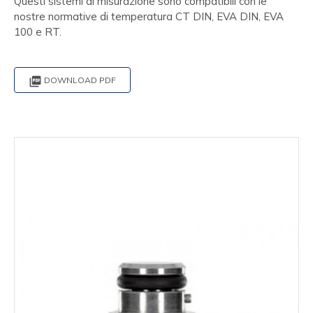
Questi sistemi di misurazione sono compatibili con le
nostre normative di temperatura CT DIN, EVA DIN, EVA
100 e RT.

DOWNLOAD PDF