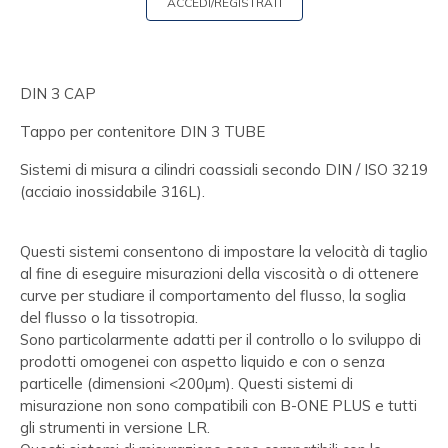
ACCEDI/REGISTRATI
DIN 3 CAP
Tappo per contenitore DIN 3 TUBE
Sistemi di misura a cilindri coassiali secondo DIN / ISO 3219
(acciaio inossidabile 316L).
Questi sistemi consentono di impostare la velocità di taglio
al fine di eseguire misurazioni della viscosità o di ottenere
curve per studiare il comportamento del flusso, la soglia
del flusso o la tissotropia.
Sono particolarmente adatti per il controllo o lo sviluppo di
prodotti omogenei con aspetto liquido e con o senza
particelle (dimensioni <200µm). Questi sistemi di
misurazione non sono compatibili con B-ONE PLUS e tutti
gli strumenti in versione LR.