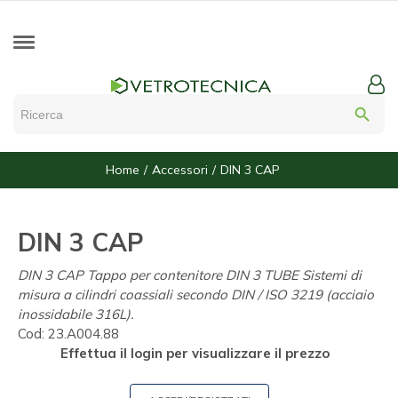
search
Home
Accessori
DIN 3 CAP
DIN 3 CAP
DIN 3 CAP Tappo per contenitore DIN 3 TUBE Sistemi di
misura a cilindri coassiali secondo DIN / ISO 3219 (acciaio
inossidabile 316L).
Cod:
23.A004.88
Effettua il login per visualizzare il prezzo