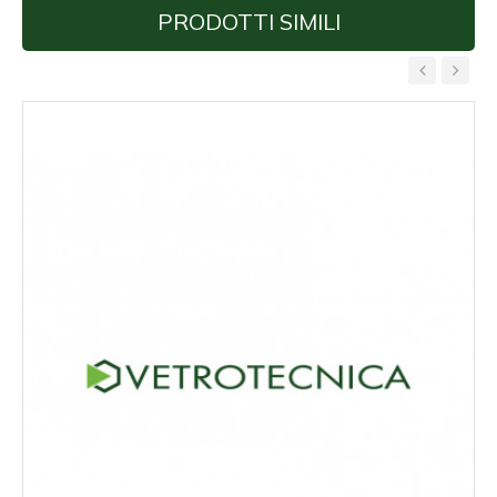
PRODOTTI SIMILI
‹
›