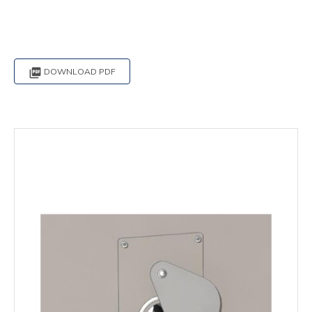

DOWNLOAD PDF