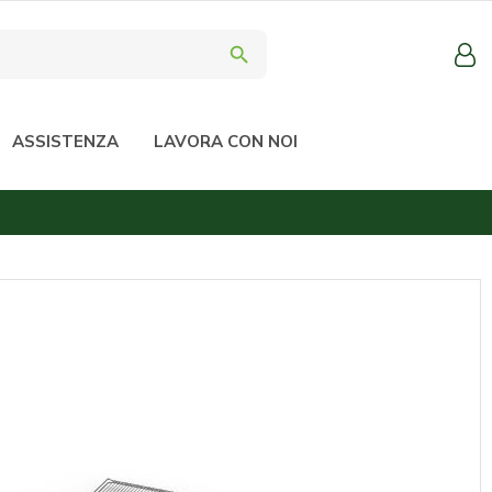
search
ASSISTENZA
LAVORA CON NOI