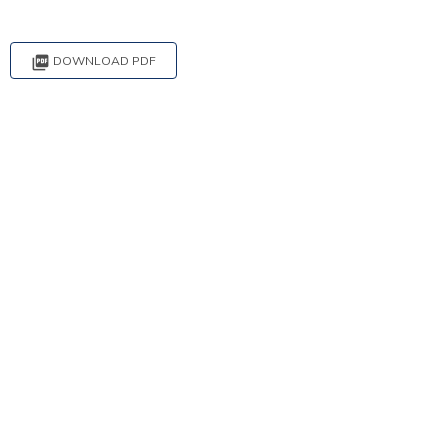

DOWNLOAD PDF