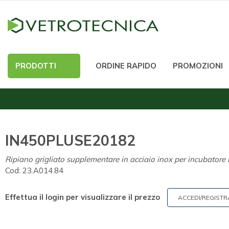
PRODOTTI
ORDINE RAPIDO
PROMOZIONI
IN450PLUSE20182
Ripiano grigliato supplementare in acciaio inox per incubator
Cod:
23.A014.84
Effettua il login per visualizzare il prezzo
ACCEDI/REGISTR