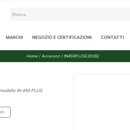
MARCHI
NEGOZIO E CERTIFICAZIONI
CONTATTI
Home
Accessori
IN450PLUSE20182
e modello IN 450 PLUS
ATI