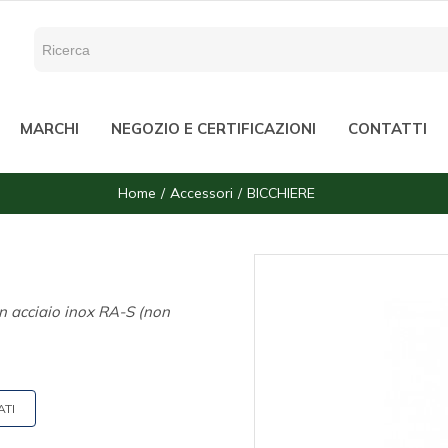
MARCHI
NEGOZIO E CERTIFICAZIONI
CONTATTI
Home
Accessori
BICCHIERE
 in acciaio inox RA-S (non
ATI