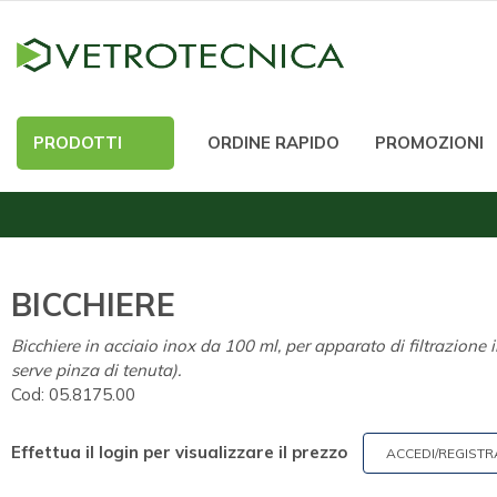
PRODOTTI
ORDINE RAPIDO
PROMOZIONI
BICCHIERE
Bicchiere in acciaio inox da 100 ml, per apparato di filtrazione
serve pinza di tenuta).
Cod:
05.8175.00
Effettua il login per visualizzare il prezzo
ACCEDI/REGISTR