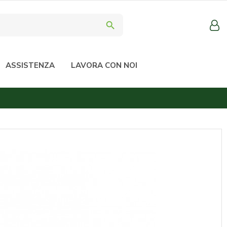
search
ASSISTENZA
LAVORA CON NOI