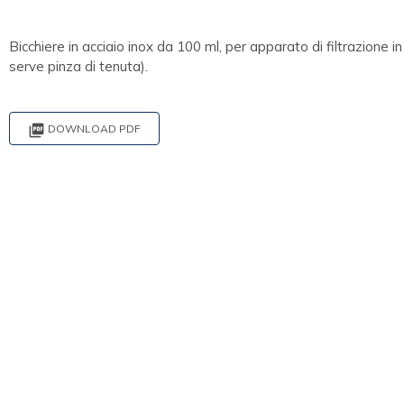
Bicchiere in acciaio inox da 100 ml, per apparato di filtrazione i
serve pinza di tenuta).

DOWNLOAD PDF