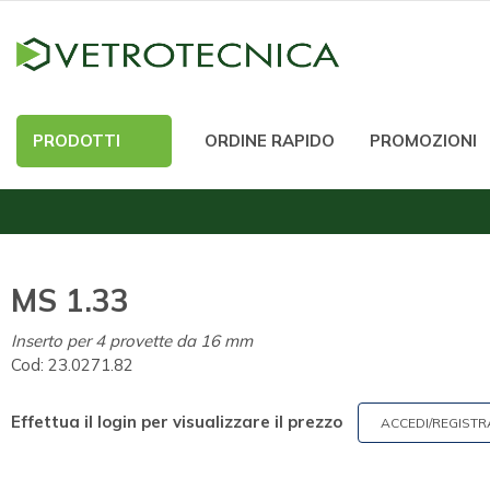
PRODOTTI
ORDINE RAPIDO
PROMOZIONI
MS 1.33
Inserto per 4 provette da 16 mm
Cod:
23.0271.82
Effettua il login per visualizzare il prezzo
ACCEDI/REGISTR