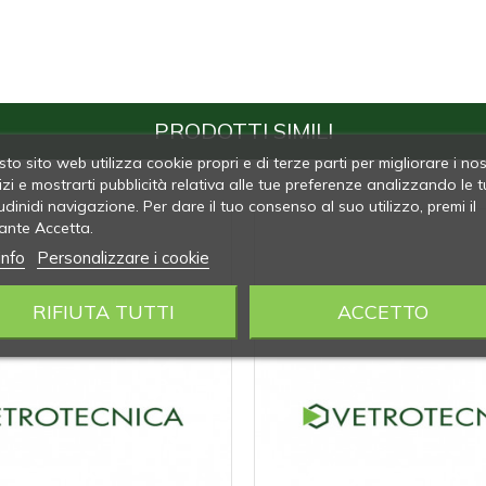
PRODOTTI SIMILI
to sito web utilizza cookie propri e di terze parti per migliorare i nos
izi e mostrarti pubblicità relativa alle tue preferenze analizzando le t
udinidi navigazione. Per dare il tuo consenso al suo utilizzo, premi il
ante Accetta.
info
Personalizzare i cookie
RIFIUTA TUTTI
ACCETTO