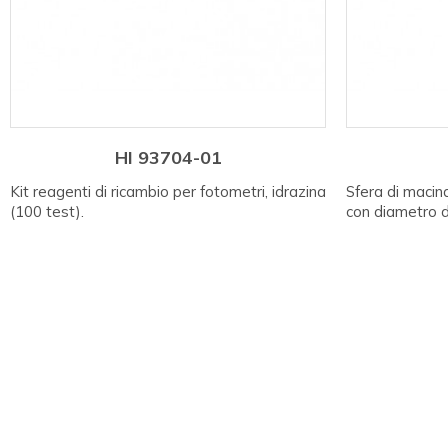
HI 93704-01
Kit reagenti di ricambio per fotometri, idrazina
Sfera di macin
(100 test).
con diametro d