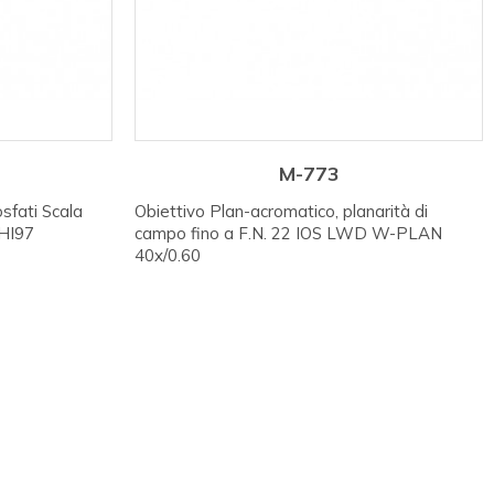
M-773
fati Scala
Obiettivo Plan-acromatico, planarità di
 HI97
campo fino a F.N. 22 IOS LWD W-PLAN
40x/0.60