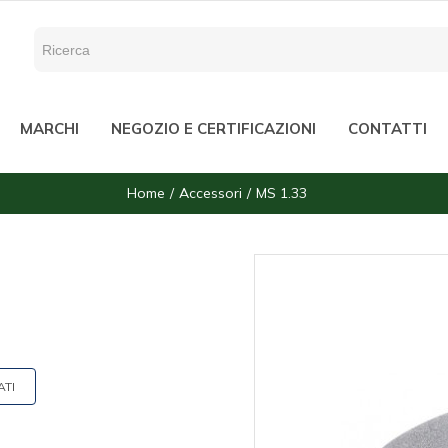
MARCHI
NEGOZIO E CERTIFICAZIONI
CONTATTI
Home
Accessori
MS 1.33
ATI