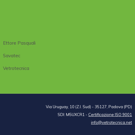
Ettore Pasquali
Savatec
Vetrotecnica
Via Uruguay, 10 (Z.I. Sud) - 35127, Padova (PD)
SDI: M5UXCR1 -
Certificazione ISO 9001
info@vetrotecnica.net