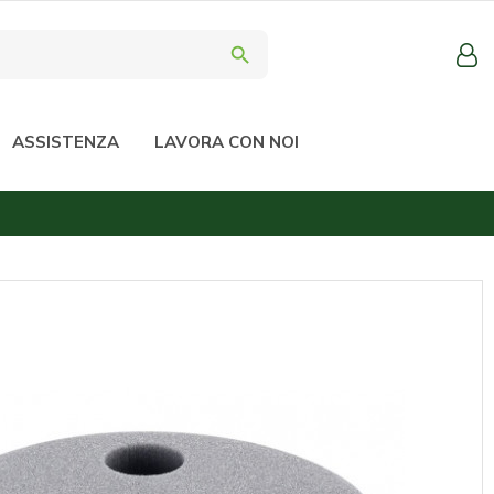
search
ASSISTENZA
LAVORA CON NOI