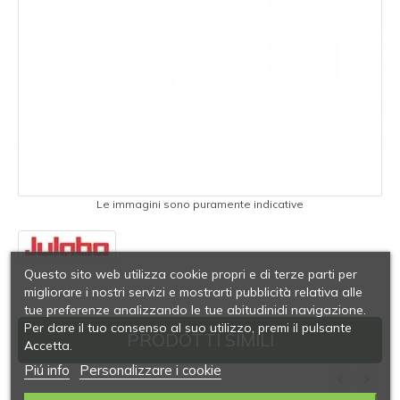
Le immagini sono puramente indicative
Questo sito web utilizza cookie propri e di terze parti per
migliorare i nostri servizi e mostrarti pubblicità relativa alle
tue preferenze analizzando le tue abitudinidi navigazione.
Per dare il tuo consenso al suo utilizzo, premi il pulsante
PRODOTTI SIMILI
Accetta.
Piú info
Personalizzare i cookie