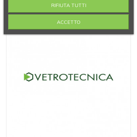
‹
›
RIFIUTA TUTTI
ACCETTO