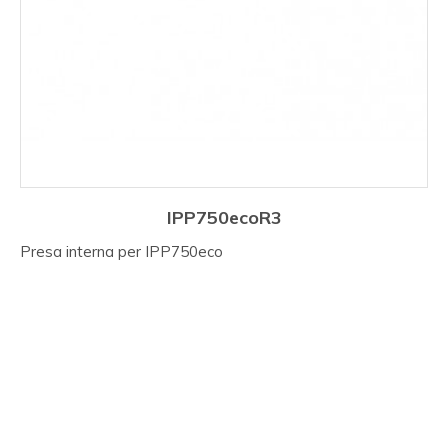
IPP750ecoR3
Presa interna per IPP750eco