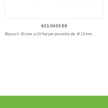
621.0423.59
Blocco h. 50 mm. a 20 fori per provette da Ø 13 mm.