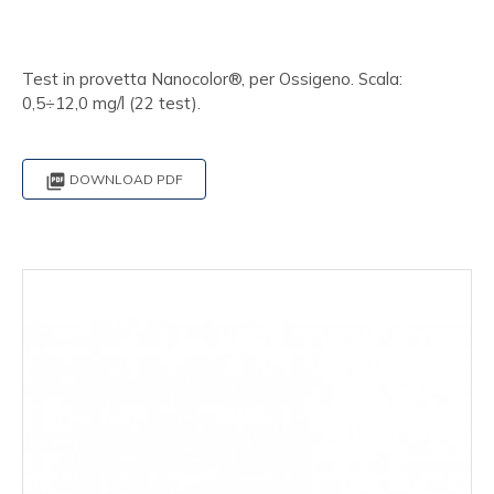
Test in provetta Nanocolor®, per Ossigeno. Scala:
0,5÷12,0 mg/l (22 test).

DOWNLOAD PDF