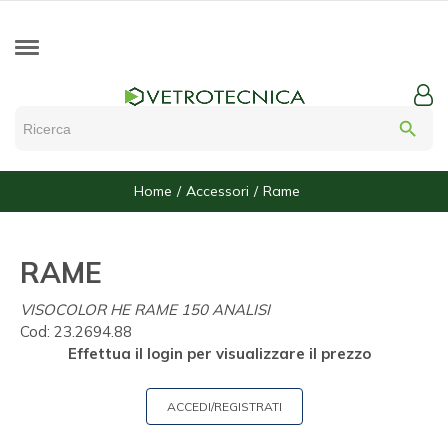
search
Home
Accessori
Rame
RAME
VISOCOLOR HE RAME 150 ANALISI
Cod:
23.2694.88
Effettua il login per visualizzare il prezzo
ACCEDI/REGISTRATI