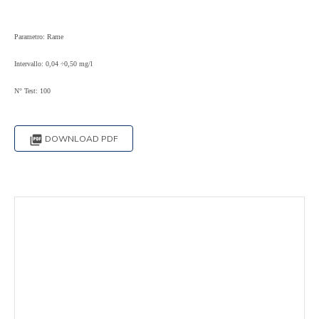
Parametro: Rame
Intervallo: 0,04 ÷0,50 mg/l
N° Test: 100

DOWNLOAD PDF