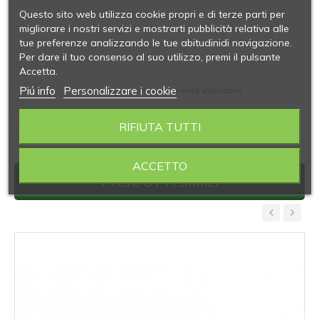
Questo sito web utilizza cookie propri e di terze parti per
migliorare i nostri servizi e mostrarti pubblicità relativa alle
tue preferenze analizzando le tue abitudinidi navigazione.
Per dare il tuo consenso al suo utilizzo, premi il pulsante
Accetta.
Piú info
Personalizzare i cookie
Le immagini sono puramente indicative
RIFIUTA TUTTI
ACCETTO
PRODOTTI SIMILI
‹
›