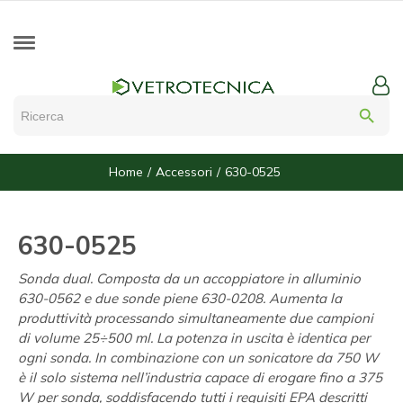
search
Home
Accessori
630-0525
630-0525
Sonda dual. Composta da un accoppiatore in alluminio
630-0562 e due sonde piene 630-0208. Aumenta la
produttività processando simultaneamente due campioni
di volume 25÷500 ml. La potenza in uscita è identica per
ogni sonda. In combinazione con un sonicatore da 750 W
è il solo sistema nell’industria capace di erogare fino a 375
W per sonda, soddisfacendo tutti i requisiti EPA descritti