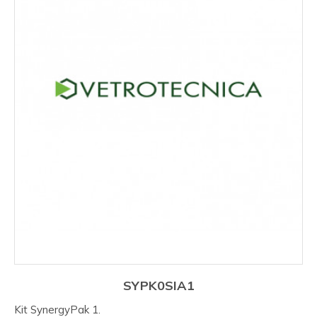
SYPK0SIA1
Kit SynergyPak 1.