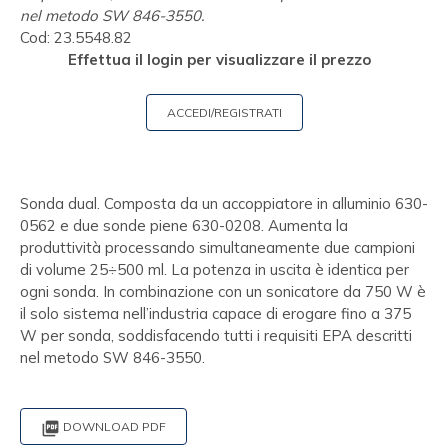
nel metodo SW 846-3550.
Cod:
23.5548.82
Effettua il login per visualizzare il prezzo
ACCEDI/REGISTRATI
Sonda dual. Composta da un accoppiatore in alluminio 630-
0562 e due sonde piene 630-0208. Aumenta la
produttività processando simultaneamente due campioni
di volume 25÷500 ml. La potenza in uscita è identica per
ogni sonda. In combinazione con un sonicatore da 750 W è
il solo sistema nell’industria capace di erogare fino a 375
W per sonda, soddisfacendo tutti i requisiti EPA descritti
nel metodo SW 846-3550.

DOWNLOAD PDF