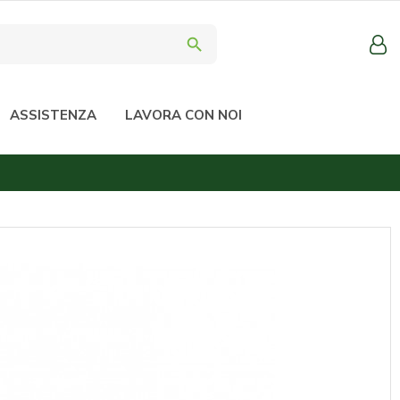
search
ASSISTENZA
LAVORA CON NOI