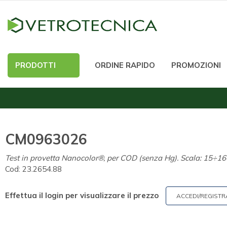
PRODOTTI
ORDINE RAPIDO
PROMOZIONI
CM0963026
Test in provetta Nanocolor®, per COD (senza Hg). Scala: 15÷160
Cod:
23.2654.88
Effettua il login per visualizzare il prezzo
ACCEDI/REGISTR