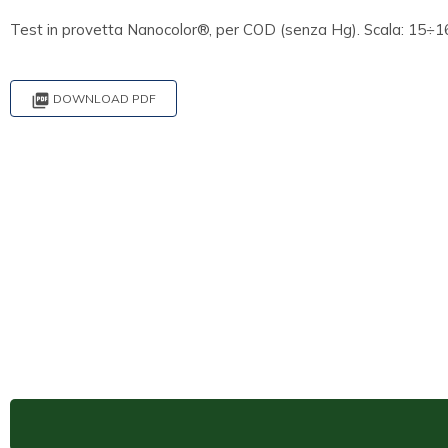
Test in provetta Nanocolor®, per COD (senza Hg). Scala: 15÷16

DOWNLOAD PDF