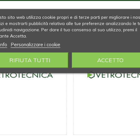
to sito web utilizza cookie propri e di terze parti per migliorare i nos
izi e mostrarti pubblicità relativa alle tue preferenze analizzando le t
udinidi navigazione. Per dare il tuo consenso al suo utilizzo, premi il
ante Accetta.
info
Personalizzare i cookie
RIFIUTA TUTTI
ACCETTO