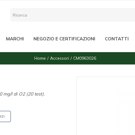
MARCHI
NEGOZIO E CERTIFICAZIONI
CONTATTI
Home
Accessori
CM0963026
 mg/l di O2 (20 test).
ATI