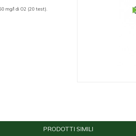
0 mg/l di O2 (20 test).
PRODOTTI SIMILI