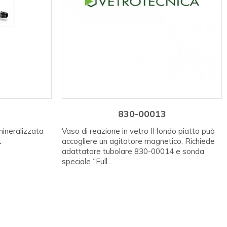
830-00013
ineralizzata
Vaso di reazione in vetro Il fondo piatto può
1
accogliere un agitatore magnetico. Richiede
adattatore tubolare 830-00014 e sonda
speciale “Full...