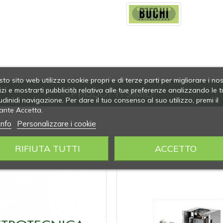
to sito web utilizza cookie propri e di terze parti per migliorare i nos
izi e mostrarti pubblicità relativa alle tue preferenze analizzando le t
PRODOTTI SIMILI
udinidi navigazione. Per dare il tuo consenso al suo utilizzo, premi il
ante Accetta.
info
Personalizzare i cookie
RIFIUTA TUTTI
ACCETTO