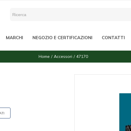
MARCHI
NEGOZIO E CERTIFICAZIONI
CONTATTI
Home
Accessori
47170
ATI