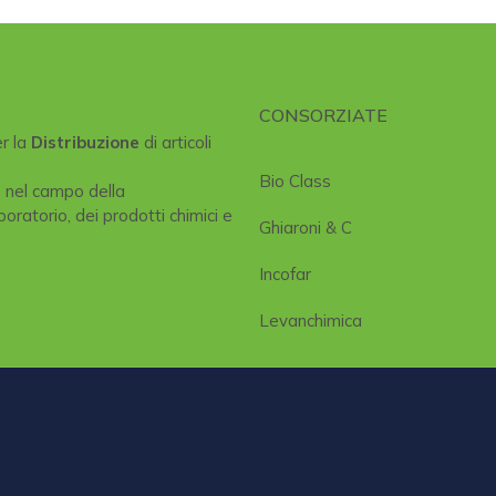
CONSORZIATE
er la
Distribuzione
di articoli
Bio Class
e nel campo della
boratorio, dei prodotti chimici e
Ghiaroni & C
Incofar
Levanchimica