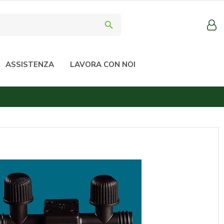
search
ASSISTENZA
LAVORA CON NOI