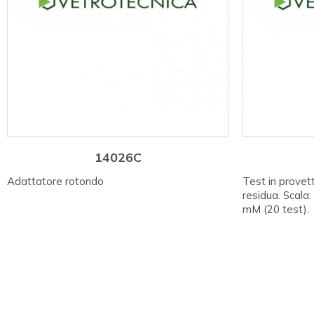
14026C
Adattatore rotondo
Test in prove
residua. Scala
mM (20 test).