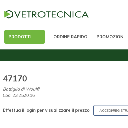
PRODOTTI
ORDINE RAPIDO
PROMOZIONI
47170
Bottiglia di Woulff
Cod:
23.2520.16
Effettua il login per visualizzare il prezzo
ACCEDI/REGISTR