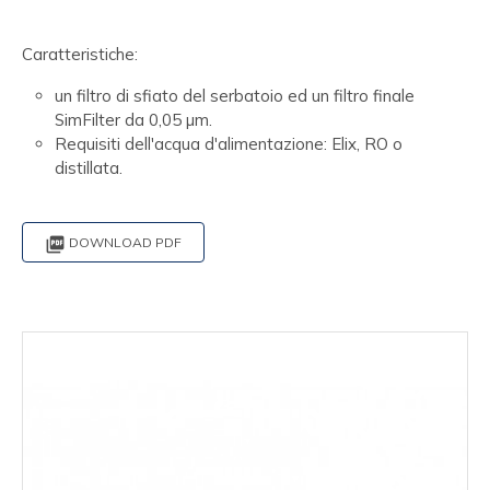
Caratteristiche:
un filtro di sfiato del serbatoio ed un filtro finale
SimFilter da 0,05 µm.
Requisiti dell'acqua d'alimentazione: Elix, RO o
distillata.

DOWNLOAD PDF