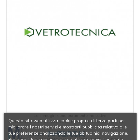
Le immagini sono puramente indicative
Questo sito web utilizza cookie propri e di terze parti per
migliorare i nostri servizi e mostrarti pubblicità relativa alle
tue preferenze analizzando le tue abitudinidi navigazione.
Per dare il tuo consenso al suo utilizzo, premi il pulsante