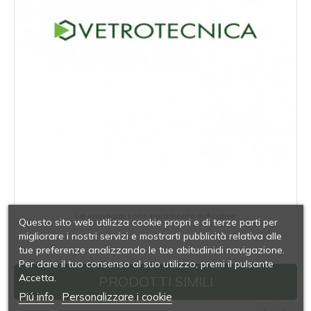
Le immagini sono puramente indicative
Questo sito web utilizza cookie propri e di terze parti per
migliorare i nostri servizi e mostrarti pubblicità relativa alle
tue preferenze analizzando le tue abitudinidi navigazione.
Per dare il tuo consenso al suo utilizzo, premi il pulsante
Accetta.
PRODOTTI SIMILI
Piú info
Personalizzare i cookie