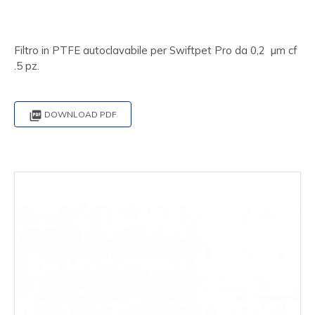
Filtro in PTFE autoclavabile per Swiftpet Pro da 0,2 µm cf
.5 pz.

DOWNLOAD PDF