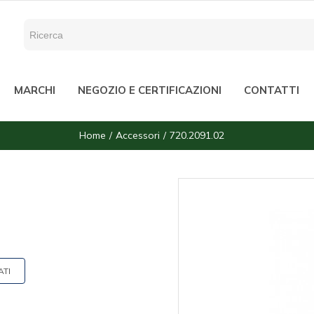
MARCHI
NEGOZIO E CERTIFICAZIONI
CONTATTI
Home
Accessori
720.2091.02
ATI