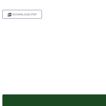

DOWNLOAD PDF