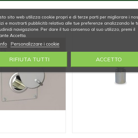
to sito web utilizza cookie propri e di terze parti per migliorare i nos
izi e mostrarti pubblicità relativa alle tue preferenze analizzando le t
udinidi navigazione. Per dare il tuo consenso al suo utilizzo, premi il
ante Accetta.
info
Personalizzare i cookie
RIFIUTA TUTTI
ACCETTO