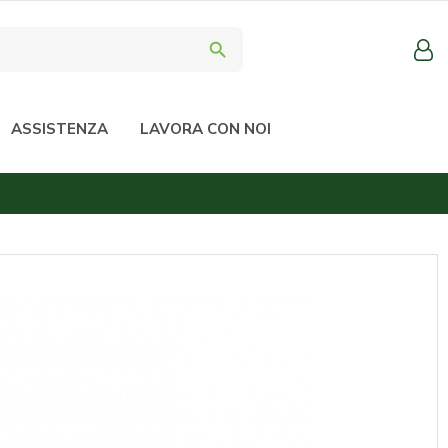
search
ASSISTENZA
LAVORA CON NOI