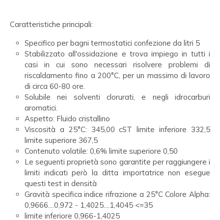
Caratteristiche principali:
Specifico per bagni termostatici confezione da litri 5
Stabilizzato all'ossidazione e trova impiego in tutti i
casi in cui sono necessari risolvere problemi di
riscaldamento fino a 200°C, per un massimo di lavoro
di circa 60-80 ore.
Solubile nei solventi clorurati, e negli idrocarburi
aromatici.
Aspetto: Fluido cristallino
Viscosità a 25°C: 345,00 cST limite inferiore 332,5
limite superiore 367,5
Contenuto volatile: 0,6% limite superiore 0,50
Le seguenti proprietà sono garantite per raggiungere i
limiti indicati però la ditta importatrice non esegue
questi test in densità
Gravità specifica indice rifrazione a 25°C Colore Alpha:
0,9666....0,972 - 1,4025....1,4045 <=35
limite inferiore 0,966-1,4025