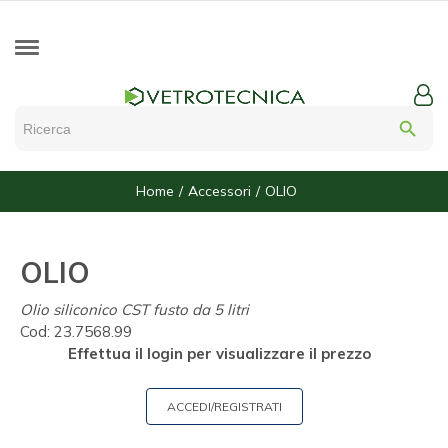
search
Home
Accessori
OLIO
OLIO
Olio siliconico CST fusto da 5 litri
Cod:
23.7568.99
Effettua il login per visualizzare il prezzo
ACCEDI/REGISTRATI