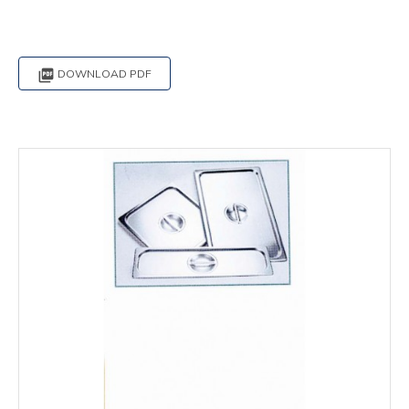

DOWNLOAD PDF