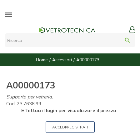
search
Home
Accessori
A00000173
A00000173
Supporto per vetreria.
Cod:
23.7638.99
Effettua il login per visualizzare il prezzo
ACCEDI/REGISTRATI