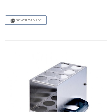

DOWNLOAD PDF