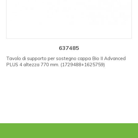
637485
Tavolo di supporto per sostegno cappa Bio II Advanced
PLUS 4 altezza 770 mm. (1729488+1625759)