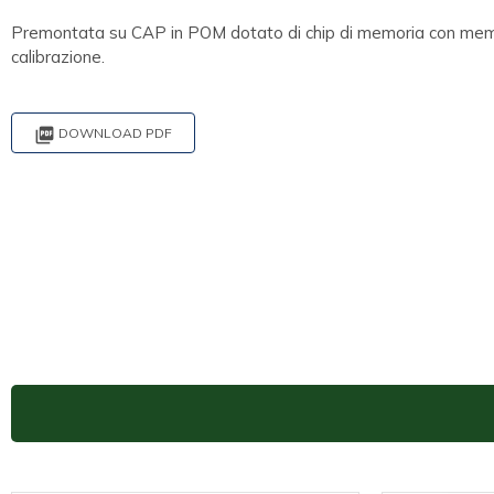
Premontata su CAP in POM dotato di chip di memoria con memor
calibrazione.

DOWNLOAD PDF