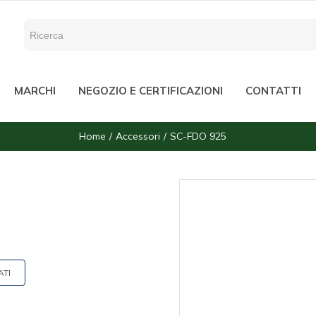
MARCHI
NEGOZIO E CERTIFICAZIONI
CONTATTI
Home
Accessori
SC-FDO 925
ATI