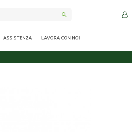
search
ASSISTENZA
LAVORA CON NOI