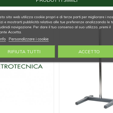
to sito web utilizza cookie propri e di terze parti per migliorare i nos
izi e mostrarti pubblicità relativa alle tue preferenze analizzando le t
udinidi navigazione. Per dare il tuo consenso al suo utilizzo, premi il
ante Accetta.
info
Personalizzare i cookie
RIFIUTA TUTTI
ACCETTO