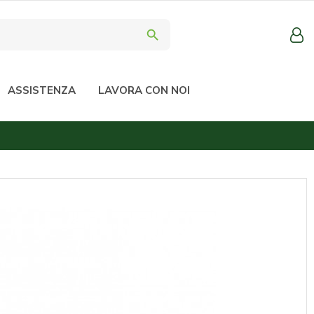
search
ASSISTENZA
LAVORA CON NOI