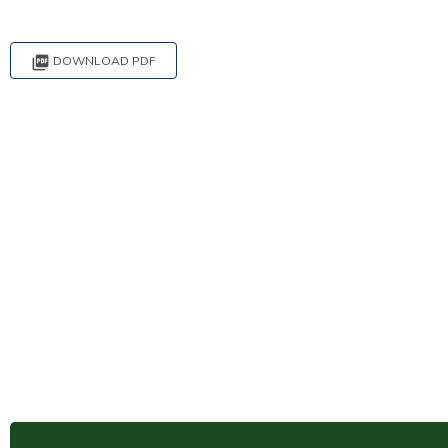

DOWNLOAD PDF