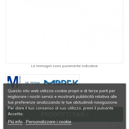
Le immagini sono puramente indicative
Questo sito web utilizza cookie propri e di terze parti per
migliorare i nostri servizi e mostrarti pubblicità relativa alle
tue preferenze analizzando le tue abitudinidi navigazione.
Per dare il tuo consenso al suo utilizzo, premi il pulsante
PRODOTTI SIMILI
Accetta.
Piú info
Personalizzare i cookie