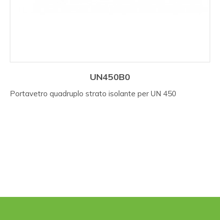
UN450B0
Portavetro quadruplo strato isolante per UN 450