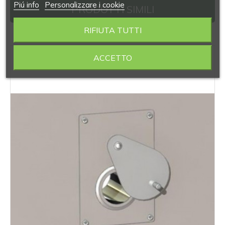
Piú info
Personalizzare i cookie
PRODOTTI SIMILI
RIFIUTA TUTTI
‹
›
ACCETTO