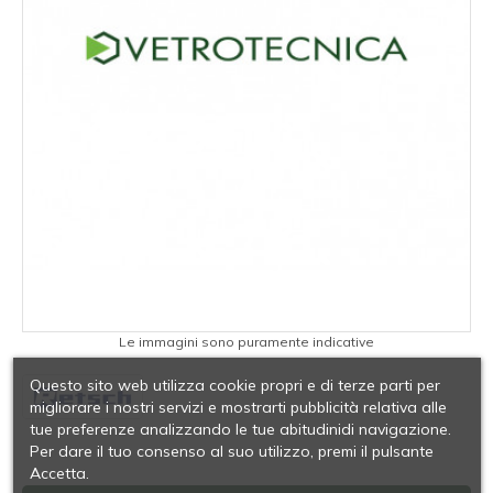
Le immagini sono puramente indicative
Questo sito web utilizza cookie propri e di terze parti per
migliorare i nostri servizi e mostrarti pubblicità relativa alle
tue preferenze analizzando le tue abitudinidi navigazione.
Per dare il tuo consenso al suo utilizzo, premi il pulsante
Accetta.