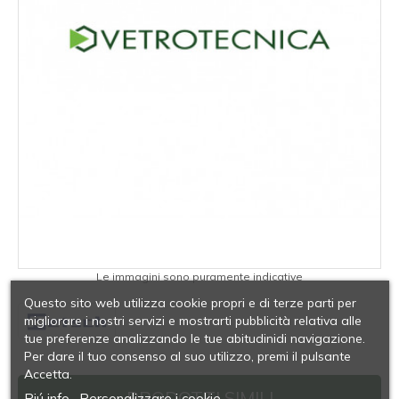
Le immagini sono puramente indicative
Questo sito web utilizza cookie propri e di terze parti per
migliorare i nostri servizi e mostrarti pubblicità relativa alle
tue preferenze analizzando le tue abitudinidi navigazione.
Per dare il tuo consenso al suo utilizzo, premi il pulsante
Accetta.
PRODOTTI SIMILI
Piú info
Personalizzare i cookie