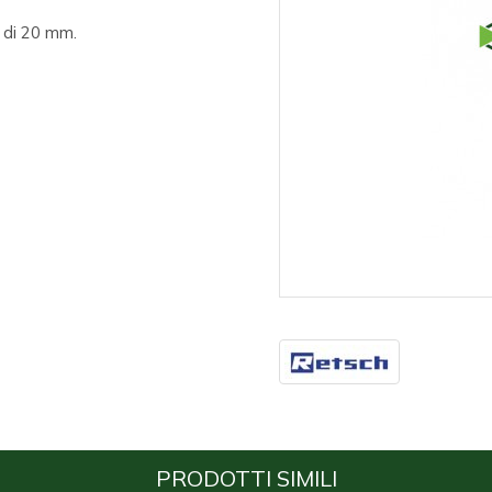
 di 20 mm.
PRODOTTI SIMILI