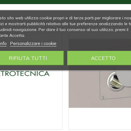
to sito web utilizza cookie propri e di terze parti per migliorare i nos
izi e mostrarti pubblicità relativa alle tue preferenze analizzando le t
udinidi navigazione. Per dare il tuo consenso al suo utilizzo, premi il
ante Accetta.
info
Personalizzare i cookie
RIFIUTA TUTTI
ACCETTO