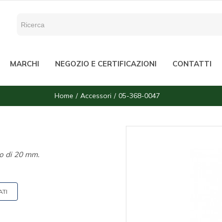
MARCHI
NEGOZIO E CERTIFICAZIONI
CONTATTI
Home
Accessori
05-368-0047
ro di 20 mm.
ATI