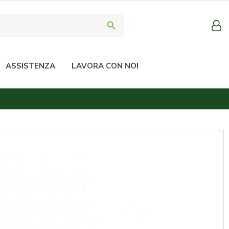
search
ASSISTENZA
LAVORA CON NOI