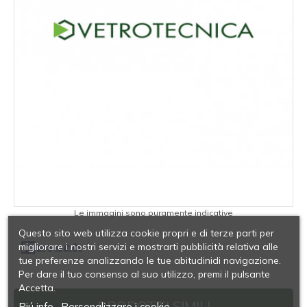
Le immagini sono puramente indicative
Questo sito web utilizza cookie propri e di terze parti per
migliorare i nostri servizi e mostrarti pubblicità relativa alle
tue preferenze analizzando le tue abitudinidi navigazione.
Per dare il tuo consenso al suo utilizzo, premi il pulsante
Accetta.
PRODOTTI SIMILI
Piú info
Personalizzare i cookie