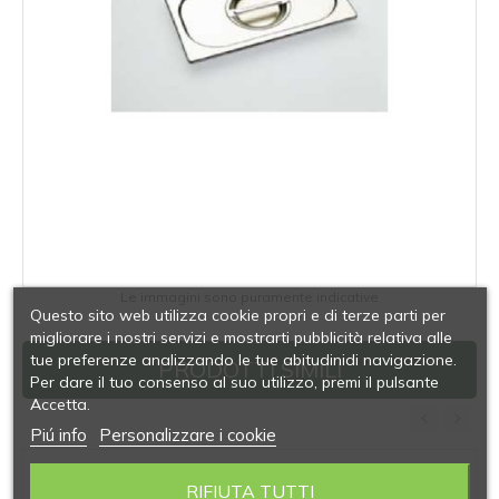
Le immagini sono puramente indicative
Questo sito web utilizza cookie propri e di terze parti per
migliorare i nostri servizi e mostrarti pubblicità relativa alle
tue preferenze analizzando le tue abitudinidi navigazione.
PRODOTTI SIMILI
Per dare il tuo consenso al suo utilizzo, premi il pulsante
Accetta.
Piú info
Personalizzare i cookie
‹
›
RIFIUTA TUTTI