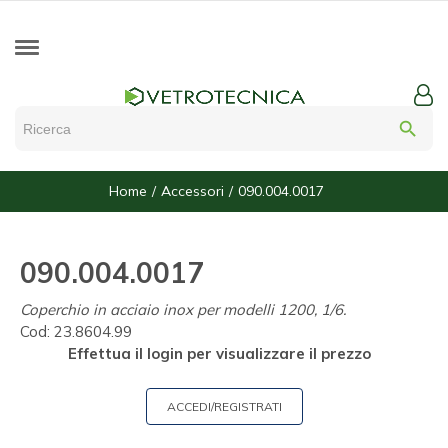
search
Home
Accessori
090.004.0017
090.004.0017
Coperchio in acciaio inox per modelli 1200, 1/6.
Cod:
23.8604.99
Effettua il login per visualizzare il prezzo
ACCEDI/REGISTRATI